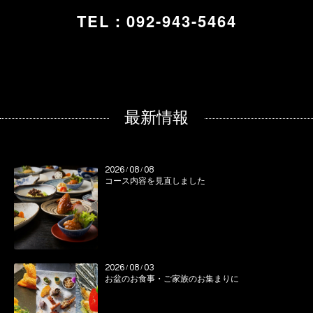
TEL：092-943-5464
最新情報
2026
08
08
/
/
コース内容を見直しました
2026
08
03
/
/
お盆のお食事・ご家族のお集まりに