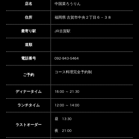
店名
中国菜ろうりん
住所
福岡県 古賀市中央２丁目６－３８
最寄り駅
JR古賀駅
道順
電話番号
092-943-5464
コース料理完全予約制
ご予約
ディナータイム
18:00 ～ 21:30
ランチタイム
12:00 ～ 14:00
昼 13:30
ラストオーダー
夜 21:00