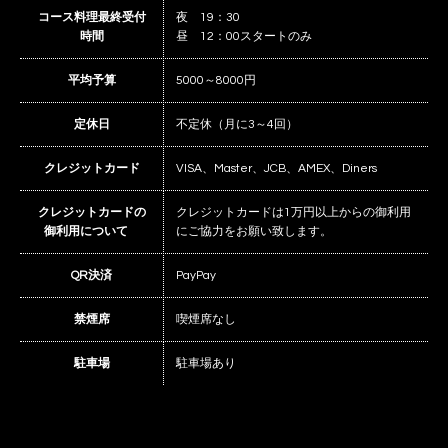
コース料理最終受付
夜 19：30
時間
昼 12：00スタートのみ
平均予算
5000～8000円
定休日
不定休（月に3～4回）
クレジットカード
VISA、Master、JCB、AMEX、Diners
クレジットカードの
クレジットカードは1万円以上からの御利用
御利用について
にご協力をお願い致します。
QR決済
PayPay
禁煙席
喫煙席なし
駐車場
駐車場あり