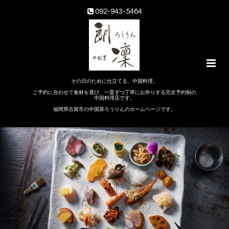
092-943-5464
その日のために仕立てる、中国料理。
ご予約に合わせて食材を選び、一皿ずつ丁寧にお作りする完全予約制の
中国料理店です。
福岡県古賀市の中国菜ろうりんのホームページです。