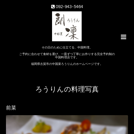
092-943-5464
その日のために仕立てる、中国料理。
ご予約に合わせて食材を選び、一皿ずつ丁寧にお作りする完全予約制の
中国料理店です。
福岡県古賀市の中国菜ろうりんのホームページです。
ろうりんの料理写真
前菜