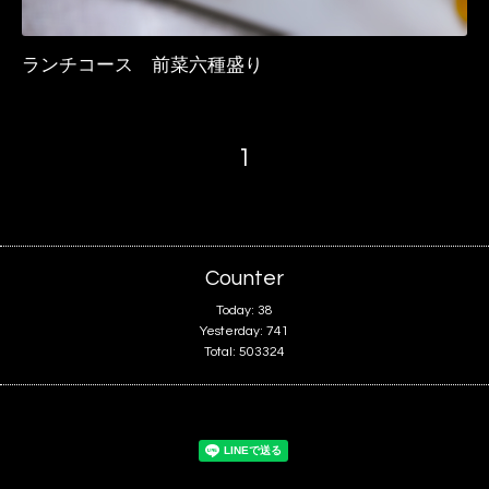
ランチコース 前菜六種盛り
1
Counter
Today:
38
Yesterday:
741
Total:
503324