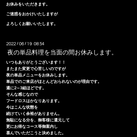
お休みをいただきます。
ご迷惑をおかけいたしますが
よろしくお願いいたします。
2022
/
06
/
19 08:54
夜の単品料理を当面の間お休みします。
いつもありがとうございます！！
またまた変更で心苦しいのですが
夜の単品メニューをお休みします。
単品でのご来店がほとんどおられないのが理由です。
週に2～3組ほどです。
そんな感じなので
フードロスはかなりあります。
今はこんな状態を
続けていく余裕がありません。
無駄になる分を、御客様に還元して
更にお得なコース等御案内し
喜んでいただこうと決めました。