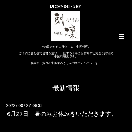
092-943-5464
その日のために仕立てる、中国料理。
ご予約に合わせて食材を選び、一皿ずつ丁寧にお作りする完全予約制の
中国料理店です。
福岡県古賀市の中国菜ろうりんのホームページです。
最新情報
2022
/
06
/
27 09:33
6月27日 昼のみお休みをいただきます。