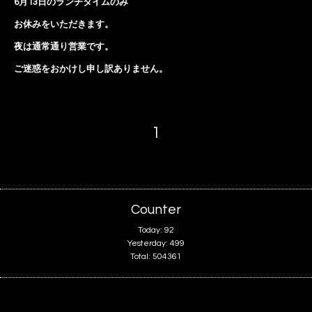
6月13日のランチタイムのみ
お休みをいただきます。
夜は通常通り営業です。
ご迷惑をおかけし申し訳ありません。
1
Counter
Today:
92
Yesterday:
499
Total:
504361