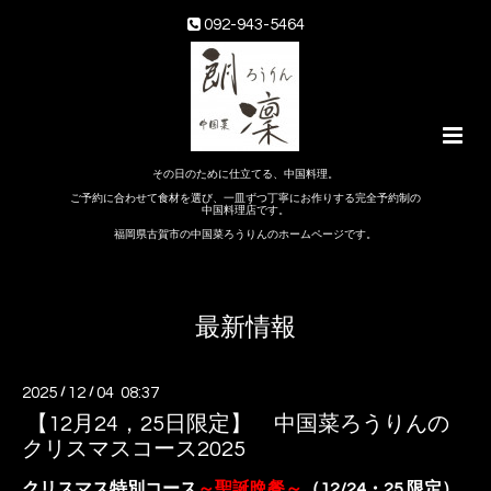
092-943-5464
その日のために仕立てる、中国料理。
ご予約に合わせて食材を選び、一皿ずつ丁寧にお作りする完全予約制の
中国料理店です。
福岡県古賀市の中国菜ろうりんのホームページです。
最新情報
2025
/
12
/
04 08:37
【12月24，25日限定】 中国菜ろうりんの
クリスマスコース2025
クリスマス特別コース
～聖誕晩餐～
（12/24・25 限定）