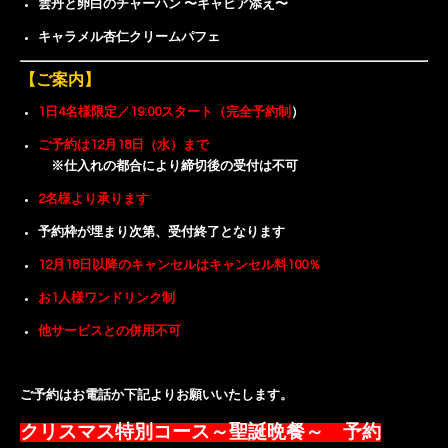
雲丹と卵白のチャーハン 〜キャビア添え〜
キャラメル杏仁クリームパフェ
【ご案内】
1日4名様限定／19:00スタート（完全予約制
）
ご予約は12月18日（水）まで
※仕入れの都合により締切後の受付は不可
2名様より承ります
予約枠が埋まり次第、受付終了となります
12月18日以降のキャンセルはキャンセル料100％
お1人様ワンドリンク制
他サービスとの併用不可
ご予約はお電話か下記よりお願いいたします。
クリスマス特別コース～聖誕晩餐～ 予約