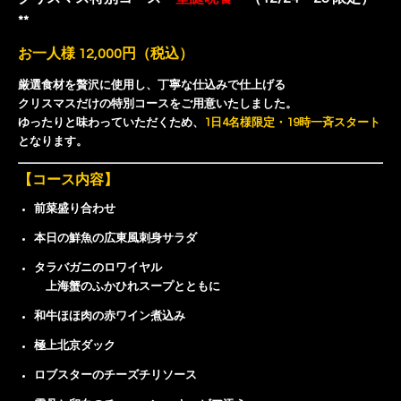
**
お一人様 12,000円（税込）
厳選食材を贅沢に使用し、丁寧な仕込みで仕上げる
クリスマスだけの特別コースをご用意いたしました。
ゆったりと味わっていただくため、
1日4名様限定・19時一斉スタート
となります。
【コース内容】
前菜盛り合わせ
本日の鮮魚の広東風刺身サラダ
タラバガニのロワイヤル
上海蟹のふかひれスープとともに
和牛ほほ肉の赤ワイン煮込み
極上北京ダック
ロブスターのチーズチリソース