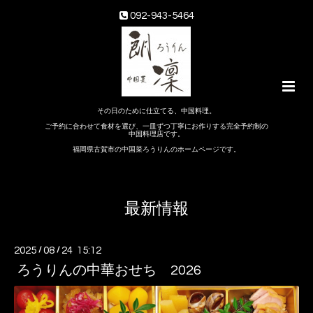
092-943-5464
その日のために仕立てる、中国料理。
ご予約に合わせて食材を選び、一皿ずつ丁寧にお作りする完全予約制の
中国料理店です。
福岡県古賀市の中国菜ろうりんのホームページです。
最新情報
2025
/
08
/
24 15:12
ろうりんの中華おせち 2026