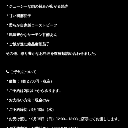
* ジューシーな肉の旨みが広がる焼売
* 甘い胡麻団子
* 柔らか自家製ローストビーフ
* 風味豊かなサーモン甘酢あん
* ご飯が進む絶品麻婆茄子
その他、彩り豊かなお料理を数種類詰め合わせました。
📞 ご予約について
* 価格：1個 2,700円（税込）
* ご予約は2個以上から承ります。
* お支払い方法：現金のみ
* ご予約締切：9月10日（水）
* お受け渡し：9月15日（日）12:00～13:00に店頭にてお渡しします。