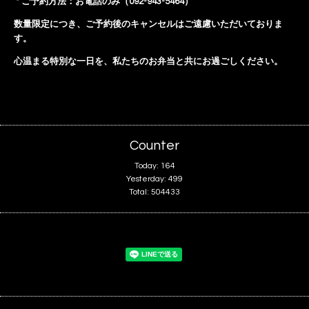
* ご予約方法：お電話のみ（092-943-5464）
数量限定につき、ご予約後のキャンセルはご遠慮いただいておりま
す。
心温まる特別な一日を、私たちのお弁当と共にお過ごしください。
Counter
Today:
164
Yesterday:
499
Total:
504433