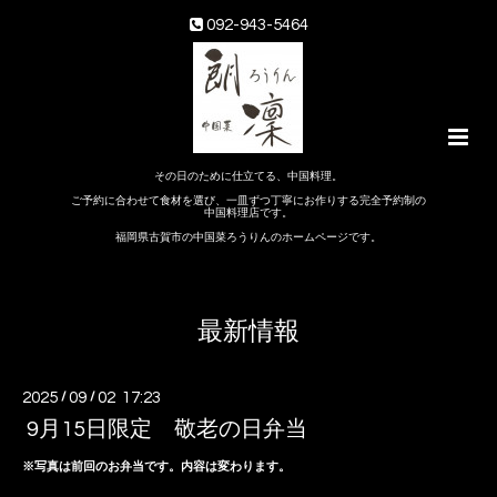
092-943-5464
その日のために仕立てる、中国料理。
ご予約に合わせて食材を選び、一皿ずつ丁寧にお作りする完全予約制の
中国料理店です。
福岡県古賀市の中国菜ろうりんのホームページです。
最新情報
2025
/
09
/
02 17:23
9月15日限定 敬老の日弁当
※写真は前回のお弁当です。内容は変わります。