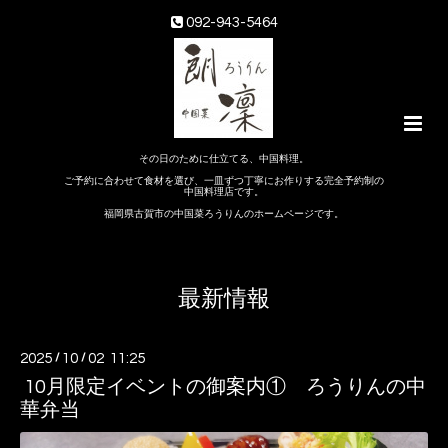
092-943-5464
その日のために仕立てる、中国料理。
ご予約に合わせて食材を選び、一皿ずつ丁寧にお作りする完全予約制の
中国料理店です。
福岡県古賀市の中国菜ろうりんのホームページです。
最新情報
2025
/
10
/
02 11:25
10月限定イベントの御案内① ろうりんの中
華弁当