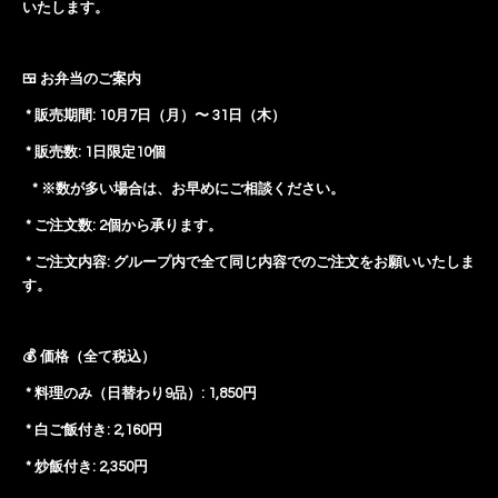
いたします。
🍱 お弁当のご案内
* 販売期間: 10月7日（月）〜 31日（木）
* 販売数: 1日限定10個
* ※数が多い場合は、お早めにご相談ください。
* ご注文数: 2個から承ります。
* ご注文内容: グループ内で全て同じ内容でのご注文をお願いいたしま
す。
💰 価格（全て税込）
* 料理のみ（日替わり9品）: 1,850円
* 白ご飯付き: 2,160円
* 炒飯付き: 2,350円