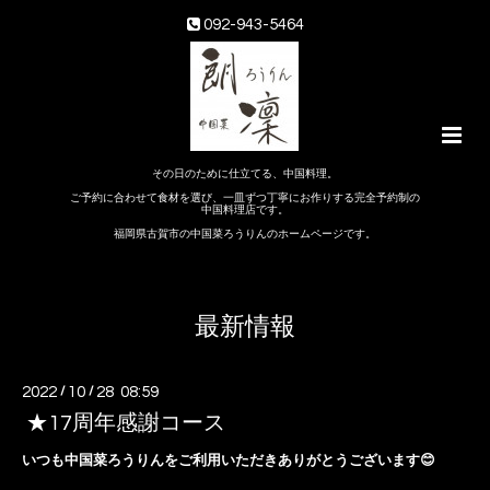
092-943-5464
その日のために仕立てる、中国料理。
ご予約に合わせて食材を選び、一皿ずつ丁寧にお作りする完全予約制の
中国料理店です。
福岡県古賀市の中国菜ろうりんのホームページです。
最新情報
2022
/
10
/
28 08:59
★17周年感謝コース
いつも中国菜ろうりんをご利用いただきありがとうございます😊