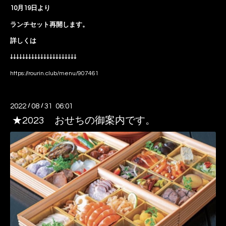
10月19日より
ランチセット再開します。
詳しくは
↓↓↓↓↓↓↓↓↓↓↓↓↓↓↓↓↓↓↓↓↓↓
https://rourin.club/menu/907461
2022
/
08
/
31 06:01
★2023 おせちの御案内です。