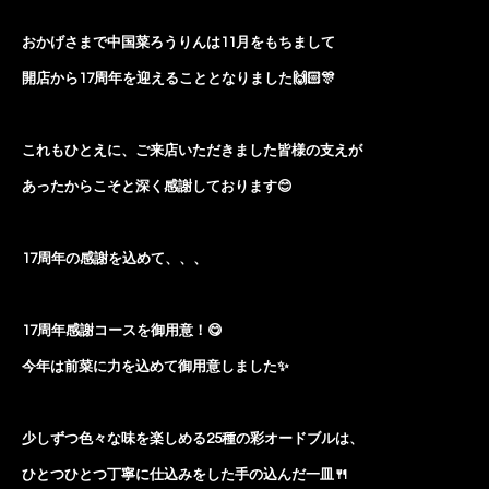
おかげさまで中国菜ろうりんは11月をもちまして
開店から17周年を迎えることとなりました🙌🏻🎊
これもひとえに、ご来店いただきました皆様の支えが
あったからこそと深く感謝しております😊
17周年の感謝を込めて、、、
17周年感謝コースを御用意！😋
今年は前菜に力を込めて御用意しました✨
少しずつ色々な味を楽しめる25種の彩オードブルは、
ひとつひとつ丁寧に仕込みをした手の込んだ一皿🍴