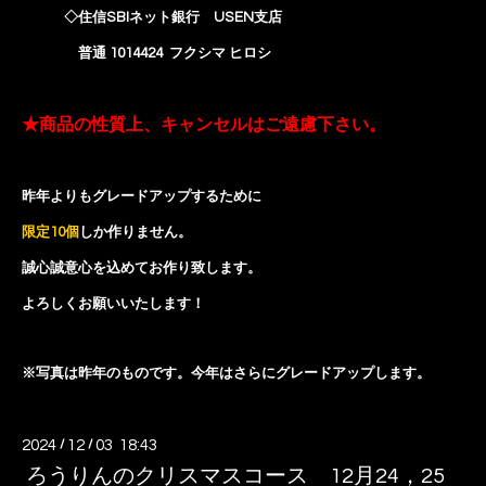
◇住信SBIネット銀行 USEN支店
普通 1014424 フクシマ ヒロシ
★商品の性質上、キャンセルはご遠慮下さい。
昨年よりも
グレードアップするために
限定10個
しか作りません。
誠心誠意
心を込めて
お作り致します。
よろしくお願いいたします！
※写真は昨年のものです。今年はさらにグレードアップします。
2024
/
12
/
03 18:43
ろうりんのクリスマスコース 12月24，25