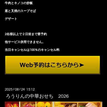
牛肉とキノコの炒飯
葱と叉焼のスープそば
デザート
2名様以上で２日前まで要予約
他サービス併用できません。
当日キャンセルは100％のキャンセル料
2025
/
08
/
24 15:12
ろうりんの中華おせち 2026