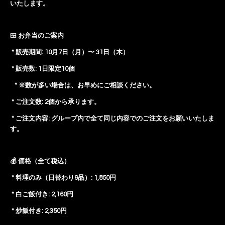
いたします。
🍱 お弁当のご案内
* 販売期間: 10月7日（月）〜 31日（木）
* 販売数: 1日限定10個
* ※数が多い場合は、お早めにご相談ください。
* ご注文数: 2個から承ります。
* ご注文内容: グループ内で全て同じ内容でのご注文をお願いいたしま
す。
💰 価格（全て税込）
* 料理のみ（日替わり9品）: 1,850円
* 白ご飯付き: 2,160円
* 炒飯付き: 2,350円