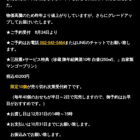
た。
物価高騰のため昨年より値上がりしていますが、さらにグレードアッ
プしてお届けいたします。
★ご予約受付 8月24日より
★ご予約はお電話
092-943-5464
またはLINEのチャットでお願い致し
ます。
★三段重+サービス特典（珍蔵 陳年紹興酒10年 白壷(250㎖)、」自家製
マンゴープリン）
税込43200円
限定10個
が売り切れ次第受付終了です。
（毎年40個のおせちが半日～2日で完売しますので、御予約はお早
目がおすすめです。）
★お渡し日は12月31日の14時～15時
★お支払いは10月31日までにお願い致します。
お振込みでお願い致します。