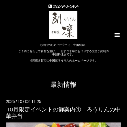
092-943-5464
その日のために仕立てる、中国料理。
ご予約に合わせて食材を選び、一皿ずつ丁寧にお作りする完全予約制の
中国料理店です。
福岡県古賀市の中国菜ろうりんのホームページです。
最新情報
2025
/
10
/
02 11:25
10月限定イベントの御案内① ろうりんの中
華弁当