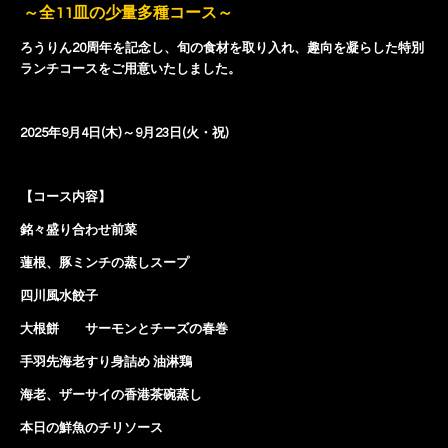
～全11皿の少量多種コース～
ろうりん20周年を記念し、旬の食材を取り入れ、趣向を凝らした特別
ランチコースをご用意いたしました。
2025年9月4日(木)～9月23日(火・祝)
【コース内容】
銘々盛り合わせ前菜
蓮根、豚ミンチの蒸しスープ
四川風水餃子
大根餅 サーモンとチーズの春巻
手羽先海老すり身詰め 油淋鶏
海老、ザーサイの香港茶碗蒸し
本日の鮮魚のチリソース