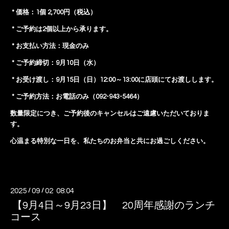
* 価格：1個 2,700円（税込）
* ご予約は2個以上から承ります。
* お支払い方法：現金のみ
* ご予約締切：9月10日（水）
* お受け渡し：9月15日（日）12:00～13:00に店頭にてお渡しします。
* ご予約方法：お電話のみ（092-943-5464）
数量限定につき、ご予約後のキャンセルはご遠慮いただいておりま
す。
心温まる特別な一日を、私たちのお弁当と共にお過ごしください。
2025
/
09
/
02 08:04
【9月4日～9月23日】 20周年感謝のランチ
コース