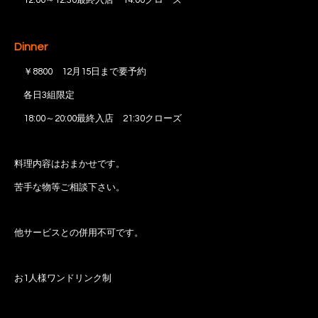
12:00～12:30最終入店 14:00クローズ
Dinner
￥8800
12月15日まで要予約
各日3組限定
18:00～20:00最終入店 21:30クローズ
料理内容はおまかせです。
苦手な物等ご相談下さい。
他サービスとの併用不可です。
お1人様ワンドリンク制